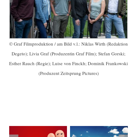
© Graf Filmproduktion / am Bild v.l.: Niklas Wirth (Redaktion
Degeto); Livia Graf (Produzentin Graf Film); Stefan Gorski;
Esther Rauch (Regie); Luise von Finckh; Dominik Frankowski
(Produzent Zeitsprung Pictures)
Ähnliche Beiträge
hichten
Das ZDF-