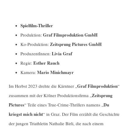
Spielfilm-Thriller
Graf Filmproduktion GmbH
Produktion:
Zeitsprung Pictures GmbH
Ko-Produktion:
Livia Graf
ProduzentInnen:
Esther Rauch
Regie:
Mario Minichmayr
Kamera:
Graf Filmproduktion
Im Herbst 2023 drehte die Kärntner „
“
Zeitsprung
zusammen mit der Kölner Produktionsfirma „
Pictures
Du
“ Teile eines True-Crime-Thrillers namens „
kriegst mich nicht
“ in Graz. Der Film erzählt die Geschichte
der jungen Triathletin Nathalie Birli, die nach einem