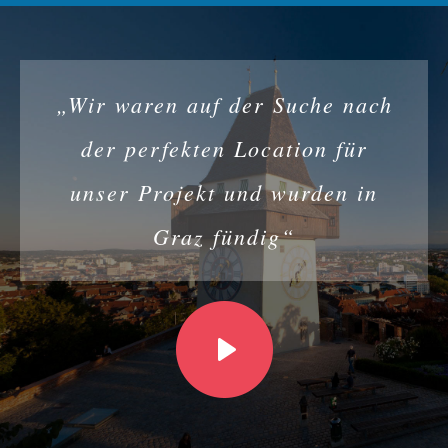
„Wir waren auf der Suche nach
der perfekten Location für
unser Projekt und wurden in
Graz fündig“