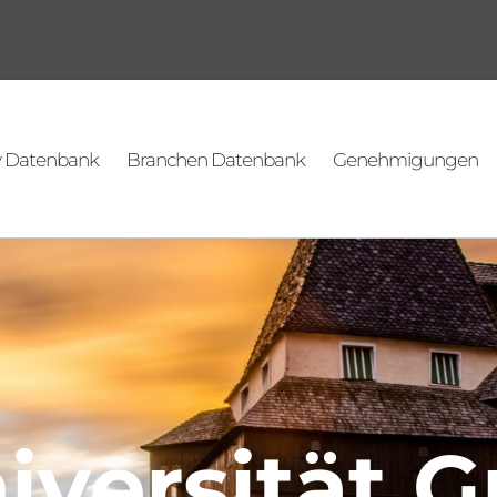
v Datenbank
Branchen Datenbank
Genehmigungen
iversität G