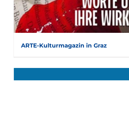
The Team – internationale
z
Produktion in Graz
ARTE-Kulturmagazin in Graz