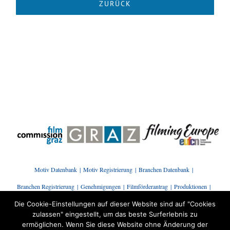
Motiv Datenbank
Motiv Registrierung
Branchen Datenbank
Branchen Registrierung
Genehmigungen
Filmförderantrag
Produktionen
Presse | News
Branchenstammtisch
Kontakt
Die Cookie-Einstellungen auf dieser Website sind auf "Cookies
zulassen" eingestellt, um das beste Surferlebnis zu
ermöglichen. Wenn Sie diese Website ohne Änderung der