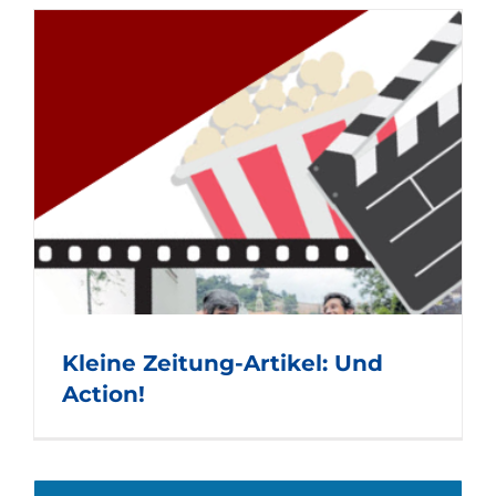
d
Kleine Zeitung-Artikel: Und
Action!