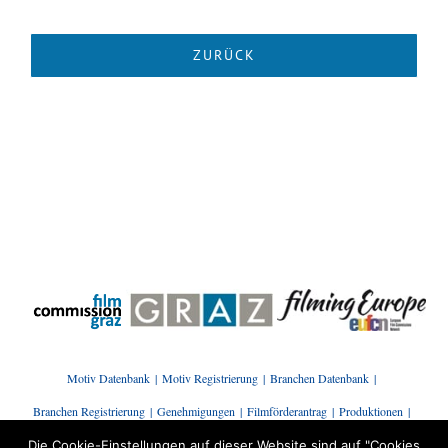
Motiv Datenbank
Motiv Registrierung
Branchen Datenbank
Branchen Registrierung
Genehmigungen
Filmförderantrag
Produktionen
Presse | News
Branchenstammtisch
Kontakt
Die Cookie-Einstellungen auf dieser Website sind auf "Cookies