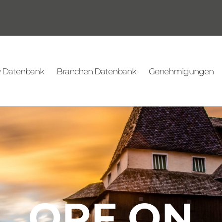
v Datenbank
Branchen Datenbank
Genehmigungen
ORF ON