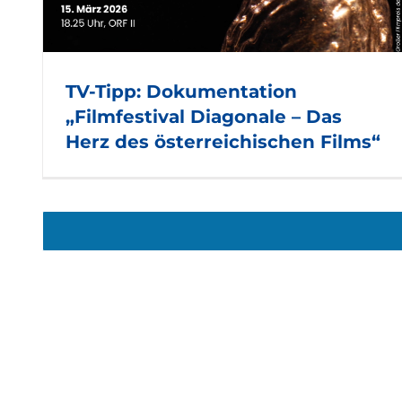
TV-TIPP: Doku „Landleben –
Rund um Seewiesen“
TV-Tipp: Dokumentation
„Filmfestival Diagonale – Das
Herz des österreichischen Films“