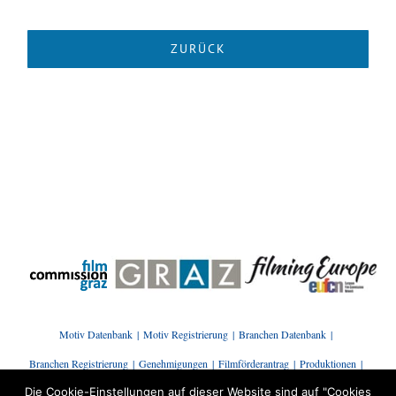
Motiv Datenbank
Motiv Registrierung
Branchen Datenbank
Branchen Registrierung
Genehmigungen
Filmförderantrag
Produktionen
Die Cookie-Einstellungen auf dieser Website sind auf "Cookies
Presse | News
Branchenstammtisch
Kontakt