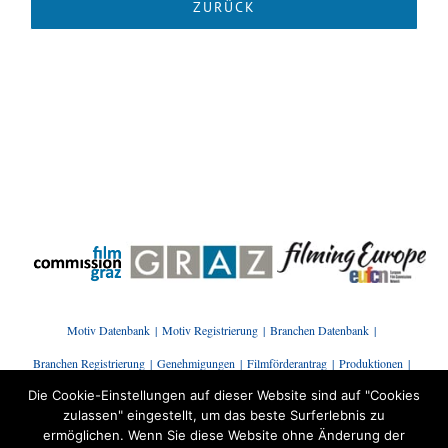
Motiv Datenbank
Motiv Registrierung
Branchen Datenbank
Branchen Registrierung
Genehmigungen
Filmförderantrag
Produktionen
Die Cookie-Einstellungen auf dieser Website sind auf "Cookies
Presse | News
Branchenstammtisch
Kontakt
zulassen" eingestellt, um das beste Surferlebnis zu
ermöglichen. Wenn Sie diese Website ohne Änderung der