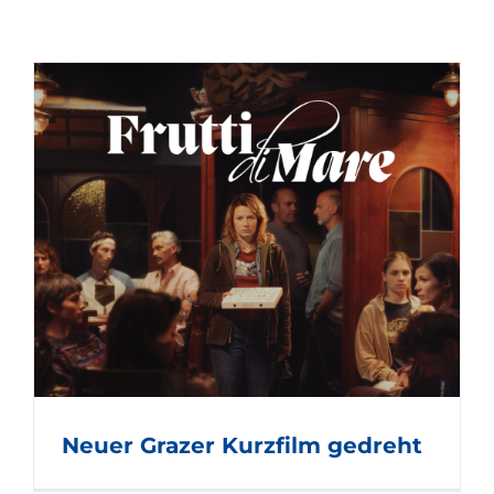
Neuer Grazer Kurzfilm gedreht