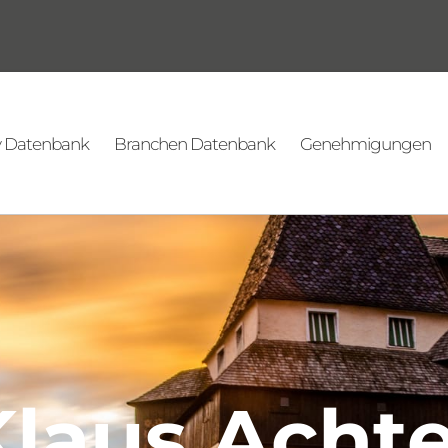
v Datenbank
Branchen Datenbank
Genehmigungen
Klaus Achte