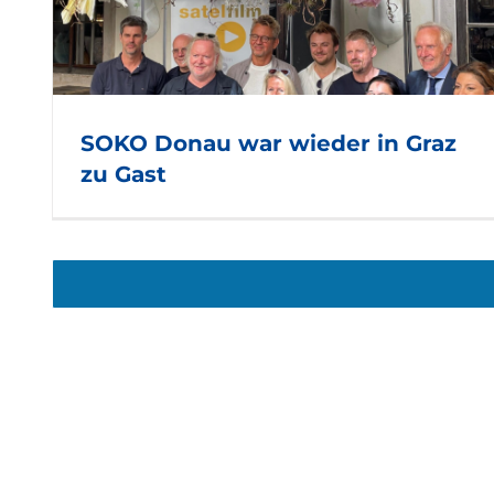
n
SOKO Donau war wieder in Graz
zu Gast