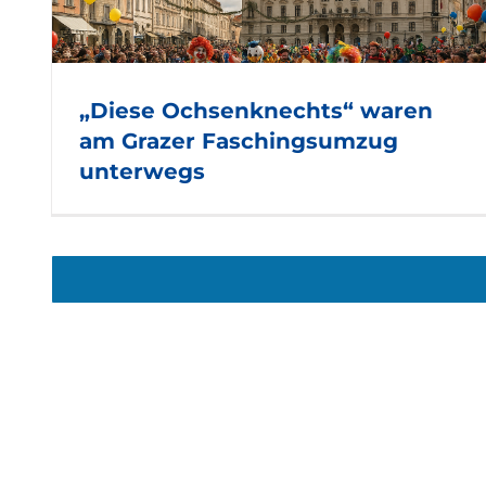
s
„Diese Ochsenknechts“ waren
am Grazer Faschingsumzug
unterwegs