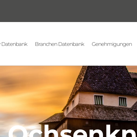
v Datenbank
Branchen Datenbank
Genehmigungen
e Ochsenkn