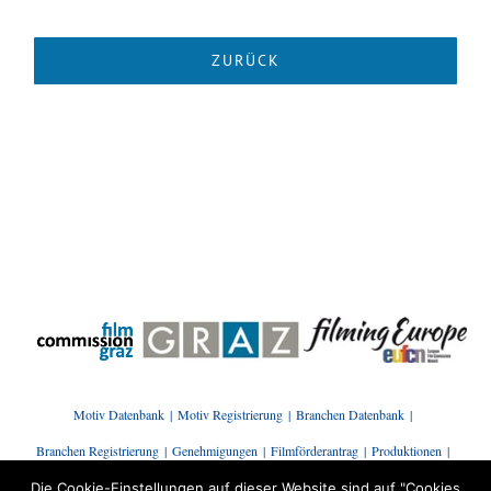
Motiv Datenbank
Motiv Registrierung
Branchen Datenbank
Branchen Registrierung
Genehmigungen
Filmförderantrag
Produktionen
Presse | News
Branchenstammtisch
Kontakt
Die Cookie-Einstellungen auf dieser Website sind auf "Cookies