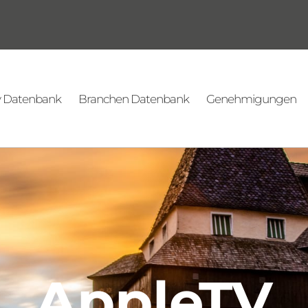
v Datenbank
Branchen Datenbank
Genehmigungen
AppleTV