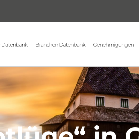
v Datenbank
Branchen Datenbank
Genehmigungen
tlüge“ in 