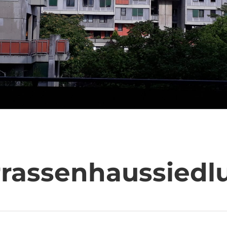
rrassenhaussiedl