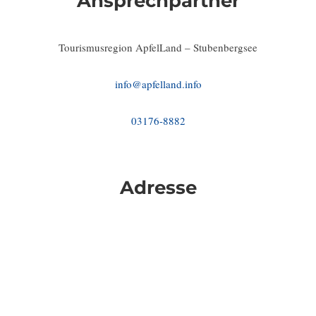
Ansprechpartner
Tourismusregion ApfelLand – Stubenbergsee
info@apfelland.info
03176-8882
Adresse