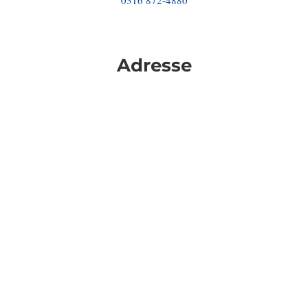
0316 872-4880
Adresse