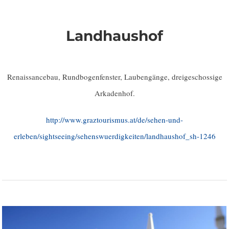
Landhaushof
Renaissancebau, Rundbogenfenster, Laubengänge, dreigeschossige
Arkadenhof.
http://www.graztourismus.at/de/sehen-und-
erleben/sightseeing/sehenswuerdigkeiten/landhaushof_sh-1246