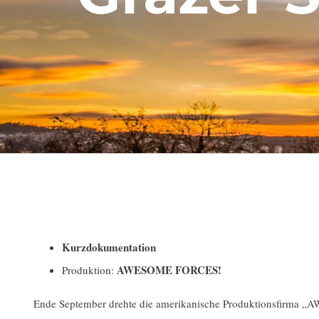
Kurzdokumentation
AWESOME FORCES!
Produktion:
Ende September drehte die amerikanische Produktionsfirma „A