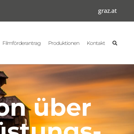
graz.at
Filmförderantrag
Produktionen
Kontakt
on über
üstungs-