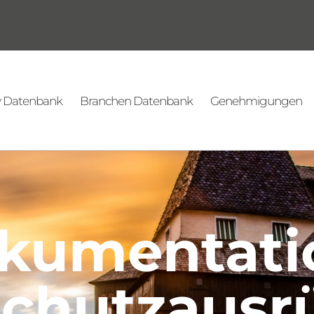
v Datenbank
Branchen Datenbank
Genehmigungen
kumentati
Schutzausr