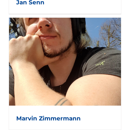
Jan Senn
Marvin Zimmermann