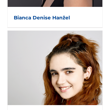
Bianca Denise Hanžel