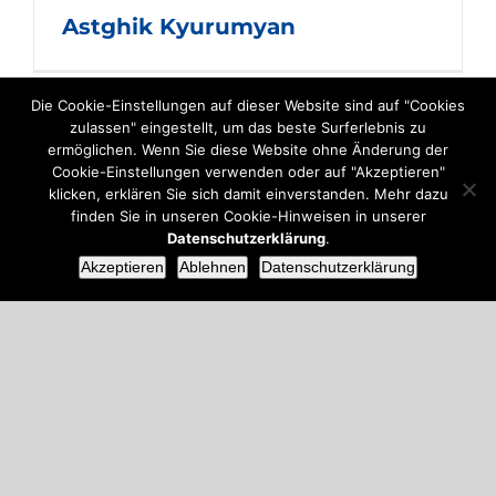
Astghik Kyurumyan
Die Cookie-Einstellungen auf dieser Website sind auf "Cookies
zulassen" eingestellt, um das beste Surferlebnis zu
ermöglichen. Wenn Sie diese Website ohne Änderung der
Cookie-Einstellungen verwenden oder auf "Akzeptieren"
klicken, erklären Sie sich damit einverstanden. Mehr dazu
finden Sie in unseren Cookie-Hinweisen in unserer
Datenschutzerklärung
.
Akzeptieren
Ablehnen
Datenschutzerklärung
k
Pia Niederwimmer-Raunjak