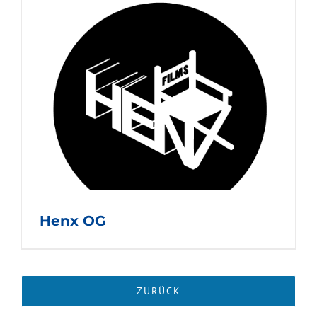
Henx OG