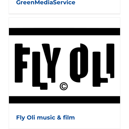
GreenMediaService
Fly Oli music & film