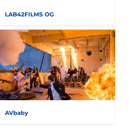
LAB42FILMS OG
AVbaby