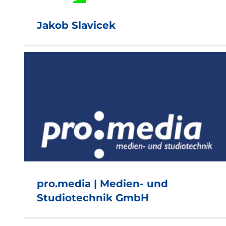
Jakob Slavicek
Henx OG
pro.media | Medien- und
Studiotechnik GmbH