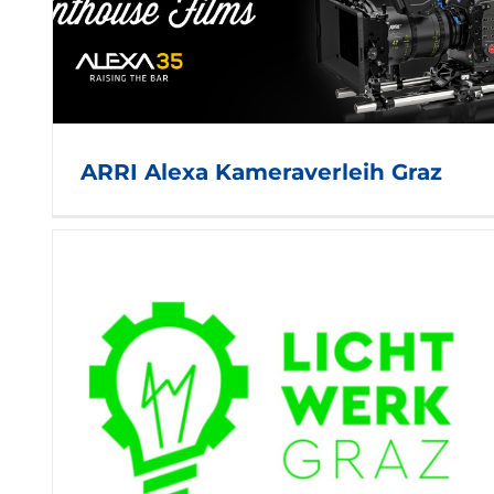
blende16.at
ARRI Alexa Kameraverleih Graz
Lichtwerk Graz