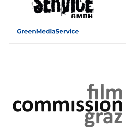
GreenMediaService