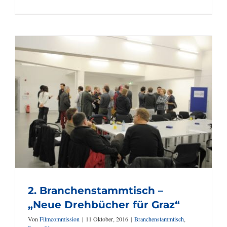
3. Branchenstammtisch –
„Filmmusik“
2. Branchenstammtisch –
„Neue Drehbücher für Graz“
Von
Filmcommission
|
11 Oktober, 2016
|
Branchenstammtisch
,