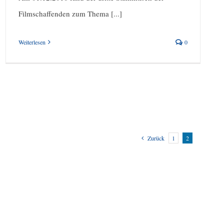
Filmschaffenden zum Thema [...]
Weiterlesen
0
Zurück
1
2