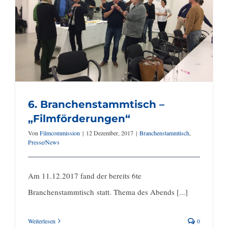
6. Branchenstammtisch –
„Filmförderungen“
Von
Filmcommission
|
12 Dezember, 2017
|
Branchenstammtisch
,
Presse/News
Am 11.12.2017 fand der bereits 6te
Branchenstammtisch statt. Thema des Abends [...]
Weiterlesen
0