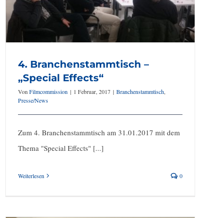
4. Branchenstammtisch –
„Special Effects“
Von
Filmcommission
|
1 Februar, 2017
|
Branchenstammtisch
,
Presse/News
Zum 4. Branchenstammtisch am 31.01.2017 mit dem
Thema "Special Effects" [...]
Weiterlesen
0