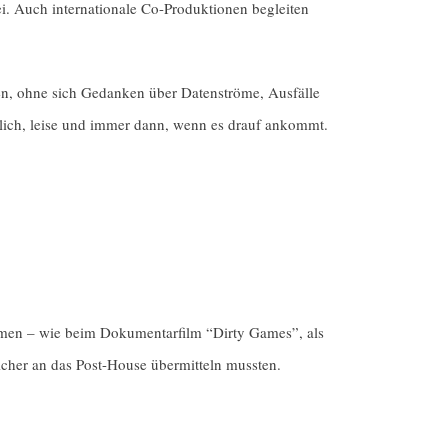
 Auch internationale Co-Produktionen begleiten
fen, ohne sich Gedanken über Datenströme, Ausfälle
lich, leise und immer dann, wenn es drauf ankommt.
men – wie beim Dokumentarfilm “Dirty Games”, als
sicher an das Post-House übermitteln mussten.