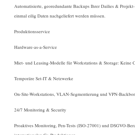
Automatisierte, georedundante Backups Ihrer Dailies & Projekt-F
einmal eilig Daten nachgeliefert werden müssen.
Produktionsservice
Hardware-as-a-Service
Miet- und Leasing-Modelle für Workstations & Storage: Keine Ca
Temporäre Set-IT & Netzwerke
On-Site-Workstations, VLAN-Segmentierung und VPN-Backbone
24/7 Monitoring & Security
Proaktives Monitoring, Pen-Tests (ISO-27001) und DSGVO-Beratu