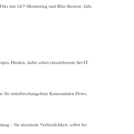
iles mit 24/7-Monitoring und Blitz-Restore, falls
pex-Hürden, dafür sofort einsatzbereite Set-IT.
 für unterbrechungsfreie Kameradaten-Flows.
ng – für maximale Verlässlichkeit, selbst bei