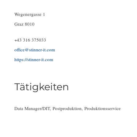
Wegenergasse 1
Graz 8010
+43 316 375033
office@stinner-it.com
https://stinner-it.com
Tätigkeiten
Data Manager/DIT, Postproduktion, Produktionsservice