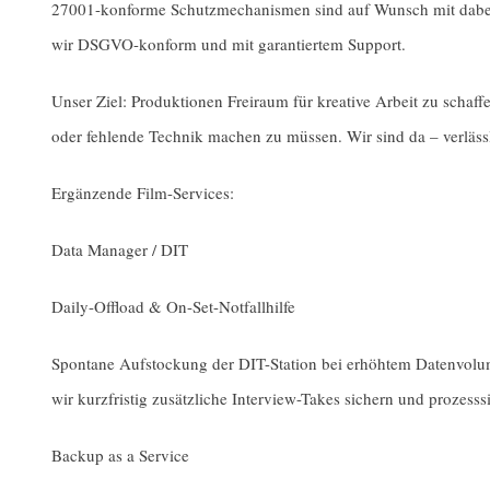
27001-konforme Schutzmechanismen sind auf Wunsch mit dabei.
wir DSGVO-konform und mit garantiertem Support.
Unser Ziel: Produktionen Freiraum für kreative Arbeit zu schaf
oder fehlende Technik machen zu müssen. Wir sind da – verläss
Ergänzende Film-Services:
Data Manager / DIT
Daily-Offload & On-Set-Notfallhilfe
Spontane Aufstockung der DIT-Station bei erhöhtem Datenvolu
wir kurzfristig zusätzliche Interview-Takes sichern und prozess
Backup as a Service