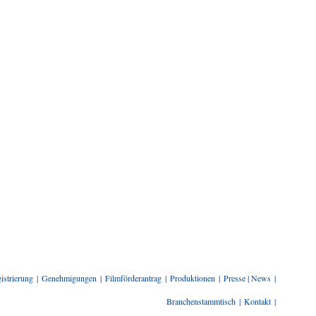
istrierung
Genehmigungen
Filmförderantrag
Produktionen
Presse | News
Branchenstammtisch
Kontakt