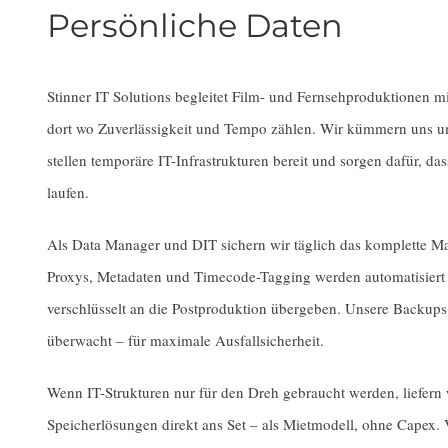
Persönliche Daten
Stinner IT Solutions begleitet Film- und Fernsehproduktionen m
dort wo Zuverlässigkeit und Tempo zählen. Wir kümmern uns um
stellen temporäre IT-Infrastrukturen bereit und sorgen dafür, d
laufen.
Als Data Manager und DIT sichern wir täglich das komplette Mat
Proxys, Metadaten und Timecode-Tagging werden automatisiert 
verschlüsselt an die Postproduktion übergeben. Unsere Backups
überwacht – für maximale Ausfallsicherheit.
Wenn IT-Strukturen nur für den Dreh gebraucht werden, liefern w
Speicherlösungen direkt ans Set – als Mietmodell, ohne Capex