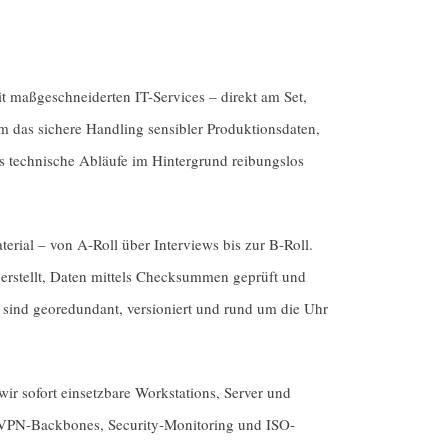
it maßgeschneiderten IT-Services – direkt am Set,
 das sichere Handling sensibler Produktionsdaten,
ass technische Abläufe im Hintergrund reibungslos
erial – von A-Roll über Interviews bis zur B-Roll.
erstellt, Daten mittels Checksummen geprüft und
 sind georedundant, versioniert und rund um die Uhr
ir sofort einsetzbare Workstations, Server und
. VPN-Backbones, Security-Monitoring und ISO-