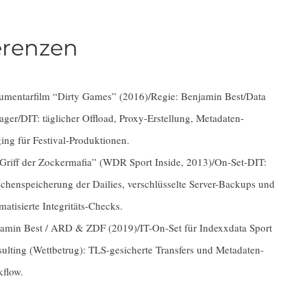
erenzen
mentarfilm “Dirty Games” (2016)/Regie: Benjamin Best/Data
ger/DIT: täglicher Offload, Proxy-Erstellung, Metadaten-
ing für Festival-Produktionen.
Griff der Zockermafia” (WDR Sport Inside, 2013)/On-Set-DIT:
chenspeicherung der Dailies, verschlüsselte Server-Backups und
matisierte Integritäts-Checks.
amin Best / ARD & ZDF (2019)/IT-On-Set für Indexxdata Sport
ulting (Wettbetrug): TLS-gesicherte Transfers und Metadaten-
flow.