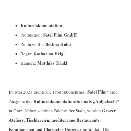
Kulturdokumentation
Satel Film GmbH
Produktion:
Bettina Kuhn
ProduzentIn:
Katharina Heigl
Regie:
Matthias Trinkl
Kamera:
Satel Film
Im Mai 2021 drehte die Produktionsfirma „
“ eine
Kulturdokumentationsformats „Aufgetischt“
Ausgabe des
Grazer
in Graz. Neben schönen Bildern der Stadt, wurden
Ateliers, Tischlereien, mediterrane Restaurants,
Komponisten und Character Designer
porträtiert. Die