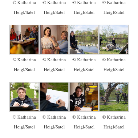
© Katharina
© Katharina
© Katharina
© Katharina
Heigl/Satel
Heigl/Satel
Heigl/Satel
Heigl/Satel
© Katharina
© Katharina
© Katharina
© Katharina
Heigl/Satel
Heigl/Satel
Heigl/Satel
Heigl/Satel
© Katharina
© Katharina
© Katharina
© Katharina
Heigl/Satel
Heigl/Satel
Heigl/Satel
Heigl/Satel